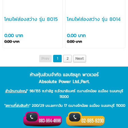
โคมไฟส่องสว่าง รุ่น 8015
โคมไฟส่องสว่าง รุ่น 8014
0.00 บาท
0.00 บาท
0.00 บาท
0.00 บาท
Prev
1
2
Next
ห้างหุ้นส่วนจำกัด แอบโซลูท พาวเวอร์
Absolute Power Ltd.,Part.
สำนักงานใหญ่
" 98/155 ซ.ท่าอิฐ ถ.รัตนาธิเบศร์ ต.บางรักน้อย อ.เมือง จ.นนทบุรี
11000
"
สถานที่ส่งสินค้า
" 200/29 มบ.ลภาาวัน 17 ต.บางรักน้อย อ.เมือง จ.นนทบุรี 11000