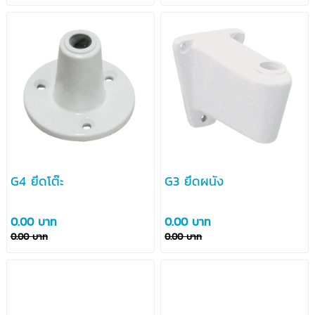
G4 ยึดโต๊ะ
G3 ยึดผนัง
0.00 บาท
0.00 บาท
0.00 บาท
0.00 บาท