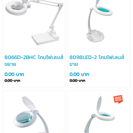
8066D-2BHC โคมไฟเลนส์
8098LED-2 โคมไฟเลนส์
ขยาย
ขาย
0.00 บาท
0.00 บาท
0.00 บาท
0.00 บาท