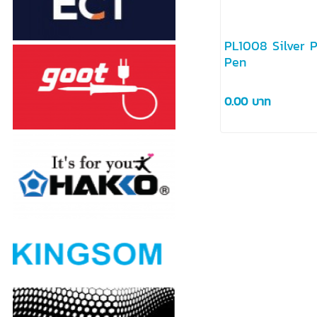
PL1008 Silver P
Pen
0.00 บาท