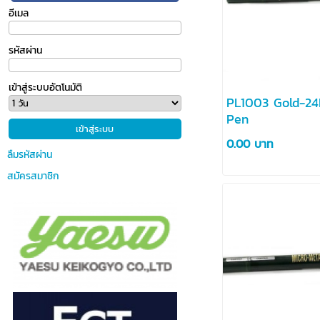
อีเมล
รหัสผ่าน
เข้าสู่ระบบอัตโนมัติ
PL1003 Gold-24
Pen
0.00 บาท
ลืมรหัสผ่าน
สมัครสมาชิก