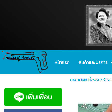
หน้าแรก
สินค้าและบริการ
รายการสินค้าทั้งหมด
>
Chem