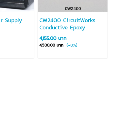
r Supply
CW2400 CircuitWorks
Conductive Epoxy
4,155.00 บาท
(-8%)
4,500.00 บาท