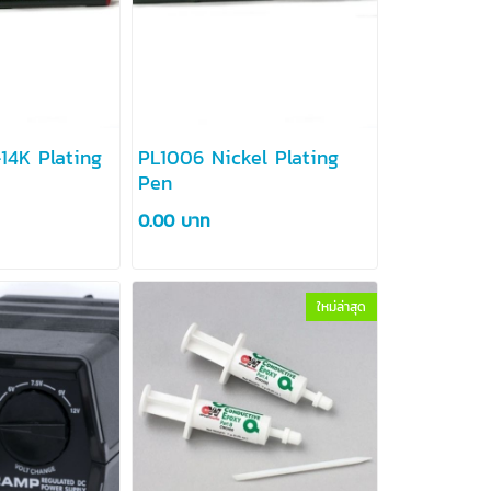
14K Plating
PL1006 Nickel Plating
Pen
0.00 บาท
ใหม่ล่าสุด