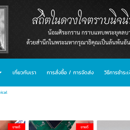
เกี่ยวกับเรา
การสั่งซื้อ / การจัดส่ง
วิธีการชำระเ
ical
ขายดี
ขายดี