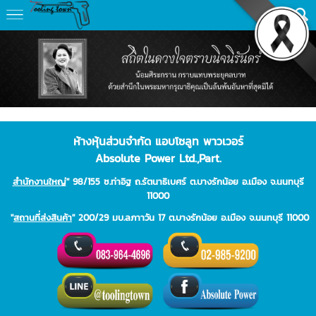
ห้างหุ้นส่วนจำกัด แอบโซลูท พาวเวอร์
Absolute Power Ltd.,Part.
สำนักงานใหญ่
" 98/155 ซ.ท่าอิฐ ถ.รัตนาธิเบศร์ ต.บางรักน้อย อ.เมือง จ.นนทบุรี
11000
"
สถานที่ส่งสินค้า
" 200/29 มบ.ลภาาวัน 17 ต.บางรักน้อย อ.เมือง จ.นนทบุรี 11000