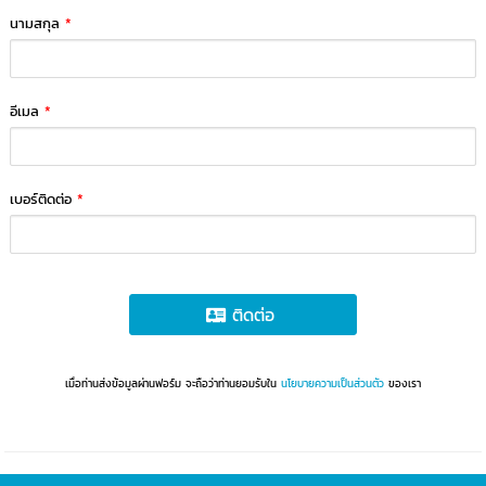
นามสกุล
*
อีเมล
*
เบอร์ติดต่อ
*
ติดต่อ
เมื่อท่านส่งข้อมูลผ่านฟอร์ม จะถือว่าท่านยอมรับใน
นโยบายความเป็นส่วนตัว
ของเรา