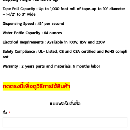
Tape Roll Capacity : Up to 1,000 foot roll of tape-up to 10” diameter
– 1-1/2” to 3” wide
Dispensing Speed : 45” per second
Water Bottle Capacity : 64 ounces
Electrical Requirements : Available in 100V, 115V and 220V
Safety Compliance : UL- Listed, CE and CSA certified and RoHS compli
ant
Warranty : 2 years parts and materials, 6 months labor
กดตรงนี้เพื่อดูวิธีการใช้สินค้า
แบบฟอร์มสั่งซื้อ
ชื่อ
*