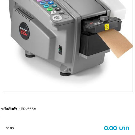
รหัสสินค้า :
BP-555e
0.00 บาท
ราคา