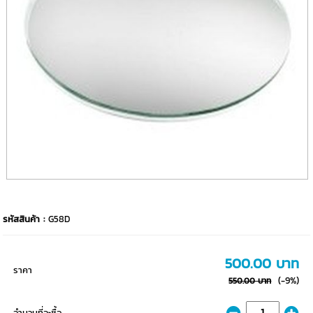
รหัสสินค้า :
G58D
500.00 บาท
ราคา
(-9%)
550.00 บาท
จำนวนที่จะซื้อ