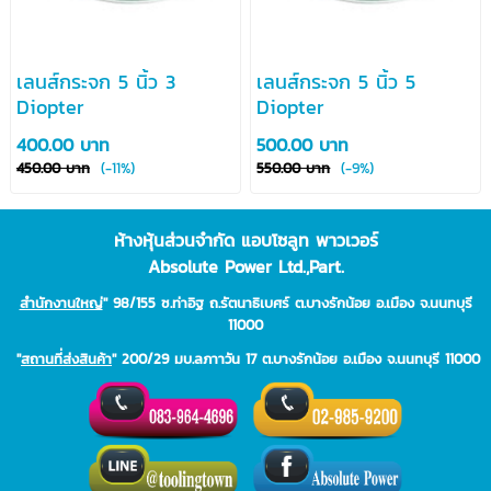
เลนส์กระจก 5 นิ้ว 3
เลนส์กระจก 5 นิ้ว 5
Diopter
Diopter
400.00 บาท
500.00 บาท
450.00 บาท
(-11%)
550.00 บาท
(-9%)
ห้างหุ้นส่วนจำกัด แอบโซลูท พาวเวอร์
Absolute Power Ltd.,Part.
สำนักงานใหญ่
" 98/155 ซ.ท่าอิฐ ถ.รัตนาธิเบศร์ ต.บางรักน้อย อ.เมือง จ.นนทบุรี
11000
"
สถานที่ส่งสินค้า
" 200/29 มบ.ลภาาวัน 17 ต.บางรักน้อย อ.เมือง จ.นนทบุรี 11000